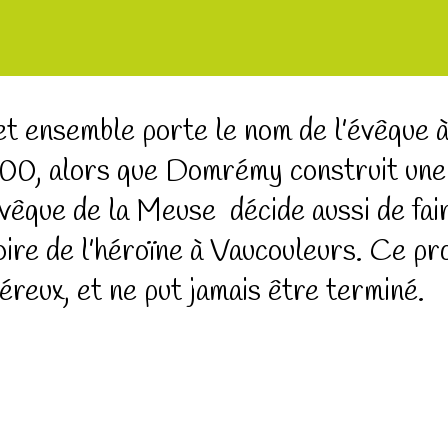
t ensemble porte le nom de l’évêque à
00, alors que Domrémy construit une b
évêque de la Meuse décide aussi de fai
oire de l’héroïne à Vaucouleurs. Ce proj
éreux, et ne put jamais être terminé.