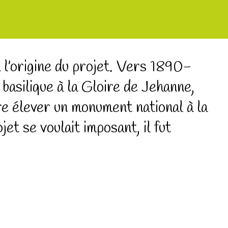
 l’origine du projet. Vers 1890-
asilique à la Gloire de Jehanne,
re élever un monument national à la
et se voulait imposant, il fut