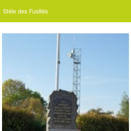
Stèle des Fusillés