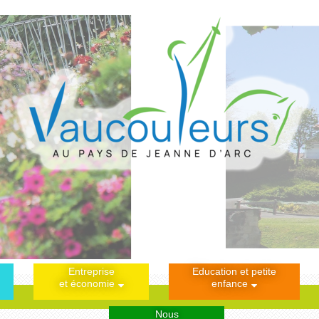
Entreprise
Education et petite
et économie
enfance
Nous