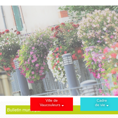
Ville de
Cadre
Vaucouleurs
de vie
Bulletin municipal