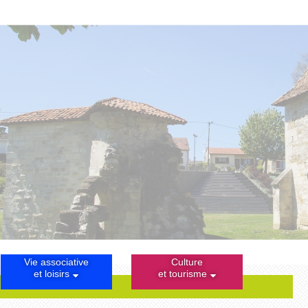
Vie associative
Culture
et loisirs
et tourisme