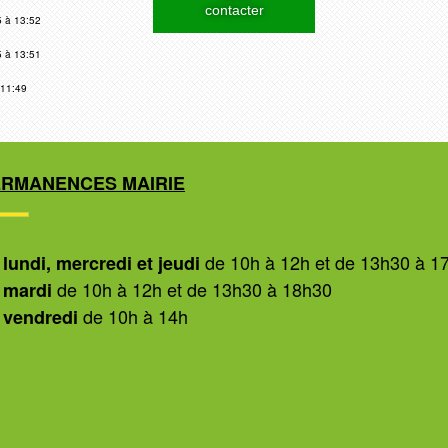
contacter
5 à 13:52
5 à 13:51
 11:49
ERMANENCES MAIRIE
de 10h à 12h et de 13h30 à 1
 lundi, mercredi et jeudi
de 10h à 12h et de 13h30 à 18h30
 mardi
de 10h à 14h
 vendredi