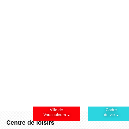
Ville de
Cadre
Vaucouleurs
de vie
Centre de loisirs