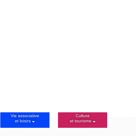
Vie associative
Culture
et loisirs
et tourisme