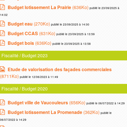
Budget lotissement La Prairie
(636Ko)
publié le 23/09/2025 à
14:02
Budget eau
(270Ko)
publié le 23/09/2025 à 14:00
Budget CCAS
(631Ko)
publié le 23/09/2025 à 13:59
Budget bois
(636Ko)
publié le 23/09/2025 à 13:58
Fiscalité / Budget 2023
Etude de valorisation des façades commerciales
(8711Ko)
publié le 12/06/2023 à 11:49
Fiscalité / Budget 2020
Budget ville de Vaucouleurs
(656Ko)
publié le 06/07/2022 à 14:29
Budget lotissement La Promenade
(362Ko)
publié le
06/07/2022 à 14:29