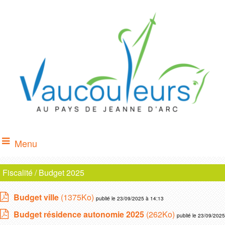
Menu
Fiscalité / Budget 2025
Budget ville
(1375Ko)
publié le 23/09/2025 à 14:13
Budget résidence autonomie 2025
(262Ko)
publié le 23/09/2025