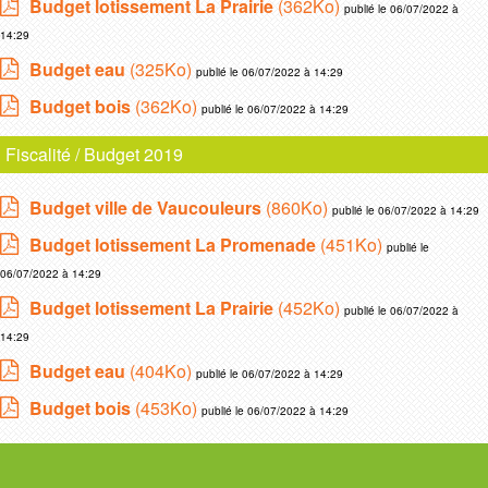
Budget lotissement La Prairie
(362Ko)
publié le 06/07/2022 à
14:29
Budget eau
(325Ko)
publié le 06/07/2022 à 14:29
Budget bois
(362Ko)
publié le 06/07/2022 à 14:29
Fiscalité / Budget 2019
Budget ville de Vaucouleurs
(860Ko)
publié le 06/07/2022 à 14:29
Budget lotissement La Promenade
(451Ko)
publié le
06/07/2022 à 14:29
Budget lotissement La Prairie
(452Ko)
publié le 06/07/2022 à
14:29
Budget eau
(404Ko)
publié le 06/07/2022 à 14:29
Budget bois
(453Ko)
publié le 06/07/2022 à 14:29