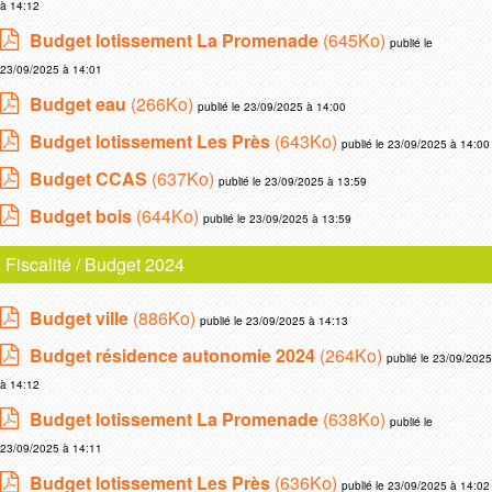
à 14:12
Budget lotissement La Promenade
(645Ko)
publié le
23/09/2025 à 14:01
Budget eau
(266Ko)
publié le 23/09/2025 à 14:00
Budget lotissement Les Près
(643Ko)
publié le 23/09/2025 à 14:00
Budget CCAS
(637Ko)
publié le 23/09/2025 à 13:59
Budget bois
(644Ko)
publié le 23/09/2025 à 13:59
Fiscalité / Budget 2024
Budget ville
(886Ko)
publié le 23/09/2025 à 14:13
Budget résidence autonomie 2024
(264Ko)
publié le 23/09/2025
à 14:12
Budget lotissement La Promenade
(638Ko)
publié le
23/09/2025 à 14:11
Budget lotissement Les Près
(636Ko)
publié le 23/09/2025 à 14:02