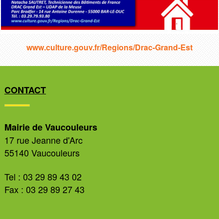
www.culture.gouv.fr/Regions/Drac-Grand-Est
CONTACT
Mairie de Vaucouleurs
17 rue Jeanne d'Arc
55140 Vaucouleurs
Tel : 03 29 89 43 02
Fax : 03 29 89 27 43